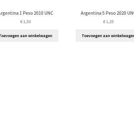
Argentina 1 Peso 2010 UNC
Argentina 5 Peso 2020 UN
€
1,50
€
1,25
Toevoegen aan winkelwagen
Toevoegen aan winkelwage