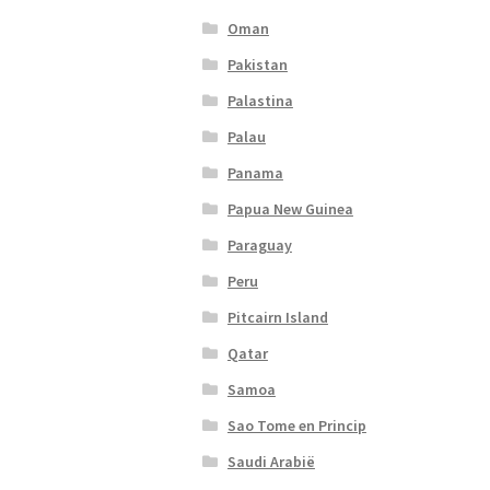
Oman
Pakistan
Palastina
Palau
Panama
Papua New Guinea
Paraguay
Peru
Pitcairn Island
Qatar
Samoa
Sao Tome en Princip
Saudi Arabië