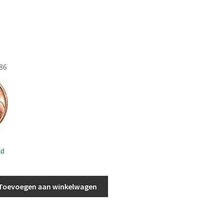
86
ad
Toevoegen aan winkelwagen