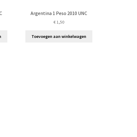
C
Argentina 1 Peso 2010 UNC
€
1,50
n
Toevoegen aan winkelwagen