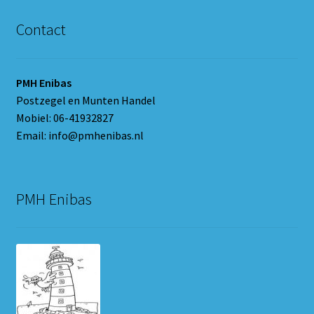
Contact
PMH Enibas
Postzegel en Munten Handel
Mobiel: 06-41932827
Email: info@pmhenibas.nl
PMH Enibas