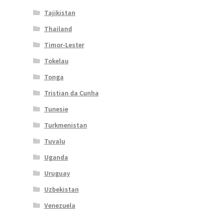
Tajikistan
Thailand
Timor-Lester
Tokelau
Tonga
Tristian da Cunha
Tunesie
Turkmenistan
Tuvalu
Uganda
Uruguay
Uzbekistan
Venezuela