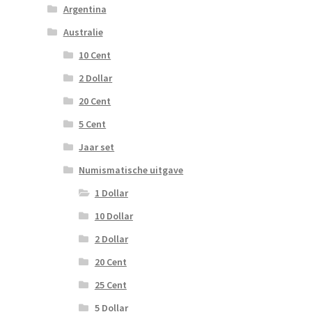
Argentina
Australie
10 Cent
2 Dollar
20 Cent
5 Cent
Jaar set
Numismatische uitgave
1 Dollar
10 Dollar
2 Dollar
20 Cent
25 Cent
5 Dollar