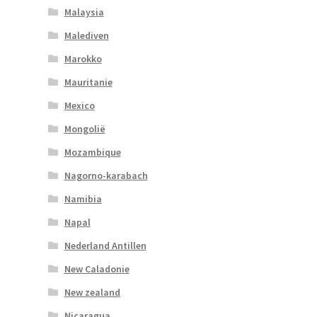
Malaysia
Malediven
Marokko
Mauritanie
Mexico
Mongolië
Mozambique
Nagorno-karabach
Namibia
Napal
Nederland Antillen
New Caladonie
New zealand
Nicaragua