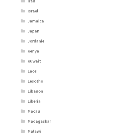
Iran
Israel
Jamaica
Japan
Jordanie
Kenya
Kuwait
Laos
Lesotho
Libanon
Liberia
Macau
Madagaskar
Malawi