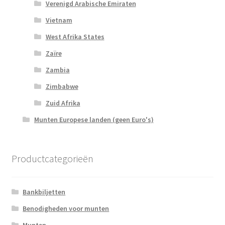
Verenigd Arabische Emiraten
Vietnam
West Afrika States
Zaïre
Zambia
Zimbabwe
Zuid Afrika
Munten Europese landen (geen Euro's)
Productcategorieën
Bankbiljetten
Benodigheden voor munten
Munten