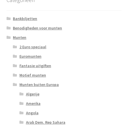
Bankbiljetten
Benodigheden voor munten
Munten
2 Euro speciaal
Euromunten
Fantasie uitgiften
Motief munten
Munten buiten Europa
Algerije
Amerika
Angola
Arab Dem. Rep Sahara