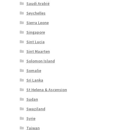
Saudi Arabië
Seychelles
Sierra Leone
Singapore
Sint Lucia
Sint Maarten
Solomon Island
Somalie
Sri Lanka
St Helena & Ascension
Sudan
Swaziland
Syrie
Taiwan