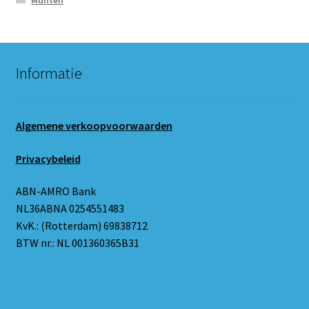
Informatie
Algemene verkoopvoorwaarden
Privacybeleid
ABN-AMRO Bank
NL36ABNA 0254551483
KvK.: (Rotterdam) 69838712
BTW nr.: NL 001360365B31