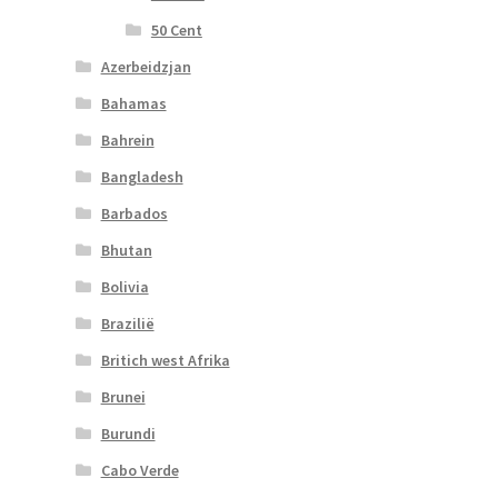
50 Cent
Azerbeidzjan
Bahamas
Bahrein
Bangladesh
Barbados
Bhutan
Bolivia
Brazilië
Britich west Afrika
Brunei
Burundi
Cabo Verde