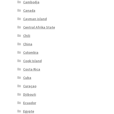
Cambodja
Canada
Cayman island
Central Afrika State
Chili
China
Colombia
Cook Island
Costa Rica
Cuba
Curaçao
Djibouti
Ecuador
Egypte