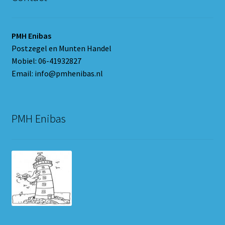
PMH Enibas
Postzegel en Munten Handel
Mobiel: 06-41932827
Email: info@pmhenibas.nl
PMH Enibas