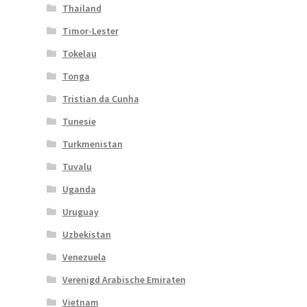
Thailand
Timor-Lester
Tokelau
Tonga
Tristian da Cunha
Tunesie
Turkmenistan
Tuvalu
Uganda
Uruguay
Uzbekistan
Venezuela
Verenigd Arabische Emiraten
Vietnam