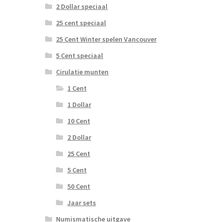
2 Dollar speciaal
25 cent speciaal
25 Cent Winter spelen Vancouver
5 Cent speciaal
Cirulatie munten
1 Cent
1 Dollar
10 Cent
2 Dollar
25 Cent
5 Cent
50 Cent
Jaar sets
Numismatische uitgave