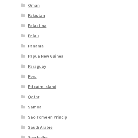
Oman
Pakistan
Palastina
Palau
Panama
Papua New Guinea
Paraguay
Peru
Pitcairn Island
Qatar
Samoa
Sao Tome en Princip
Saudi Arabië
Seychelles