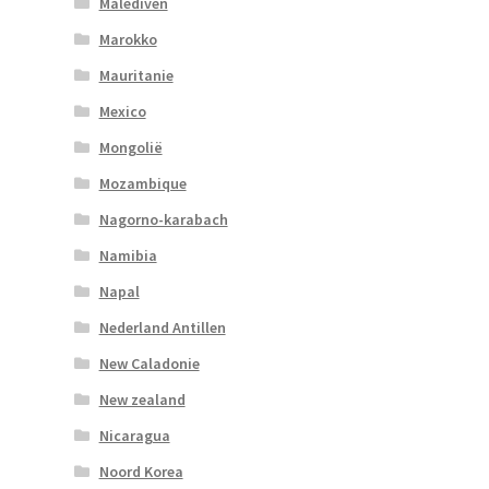
Malediven
Marokko
Mauritanie
Mexico
Mongolië
Mozambique
Nagorno-karabach
Namibia
Napal
Nederland Antillen
New Caladonie
New zealand
Nicaragua
Noord Korea