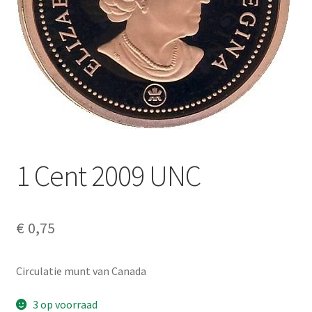
Alg. voorw.
Privacybeleid PMH Enibas
1 Cent 2009 UNC
€
0,75
Circulatie munt van Canada
3 op voorraad