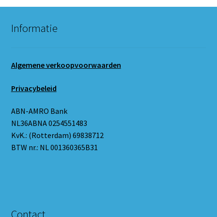
Informatie
Algemene verkoopvoorwaarden
Privacybeleid
ABN-AMRO Bank
NL36ABNA 0254551483
KvK.: (Rotterdam) 69838712
BTW nr.: NL 001360365B31
Contact