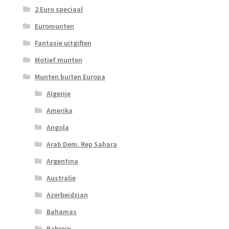
2 Euro speciaal
Euromunten
Fantasie uitgiften
Motief munten
Munten buiten Europa
Algerije
Amerika
Angola
Arab Dem. Rep Sahara
Argentina
Australie
Azerbeidzjan
Bahamas
Bahrein