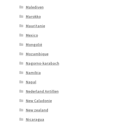
Malediven
Marokko
Mauritanie
Mexico
Mongolië
Mozambique
Nagorno-karabach
Namibia
Napal
Nederland Antillen
New Caladonie
New zealand
Nicaragua