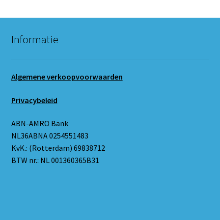
Informatie
Algemene verkoopvoorwaarden
Privacybeleid
ABN-AMRO Bank
NL36ABNA 0254551483
KvK.: (Rotterdam) 69838712
BTW nr.: NL 001360365B31