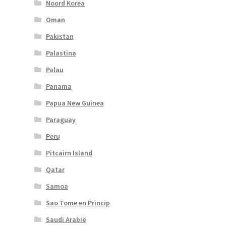
Noord Korea
Oman
Pakistan
Palastina
Palau
Panama
Papua New Guinea
Paraguay
Peru
Pitcairn Island
Qatar
Samoa
Sao Tome en Princip
Saudi Arabië