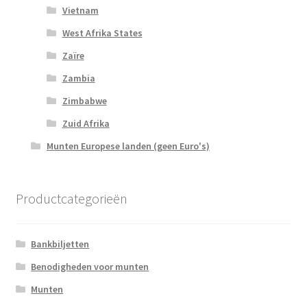
Vietnam
West Afrika States
Zaïre
Zambia
Zimbabwe
Zuid Afrika
Munten Europese landen (geen Euro's)
Productcategorieën
Bankbiljetten
Benodigheden voor munten
Munten