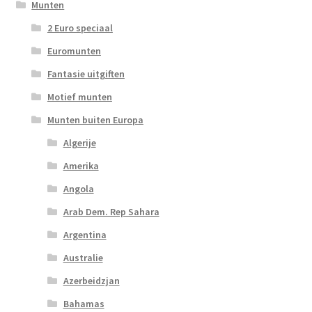
Munten
2 Euro speciaal
Euromunten
Fantasie uitgiften
Motief munten
Munten buiten Europa
Algerije
Amerika
Angola
Arab Dem. Rep Sahara
Argentina
Australie
Azerbeidzjan
Bahamas