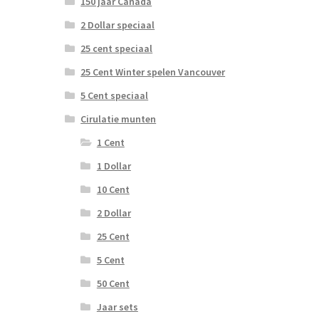
150 jaar Canada
2 Dollar speciaal
25 cent speciaal
25 Cent Winter spelen Vancouver
5 Cent speciaal
Cirulatie munten
1 Cent
1 Dollar
10 Cent
2 Dollar
25 Cent
5 Cent
50 Cent
Jaar sets