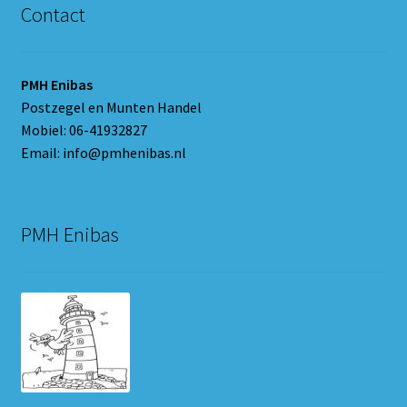
Contact
PMH Enibas
Postzegel en Munten Handel
Mobiel: 06-41932827
Email: info@pmhenibas.nl
PMH Enibas