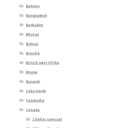
Bahrein
Bangladesh
Barbados
Bhutan
Bolivia
Brazilië
Britich west Afrika
Brunei
Burundi
Cabo Verde
Cambodja
Canada
1 Dollar speciaal