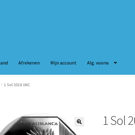
mand
Afrekenen
Mijn account
Alg. voorw.
n
Mijn account
Alg. voorw.
1 Sol 2018 UNC
1 Sol 