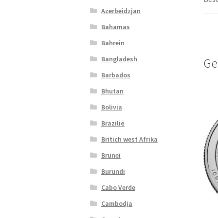
Azerbeidzjan
Bahamas
Bahrein
Bangladesh
Ge
Barbados
Bhutan
Bolivia
Brazilië
Britich west Afrika
Brunei
Burundi
Cabo Verde
Cambodja