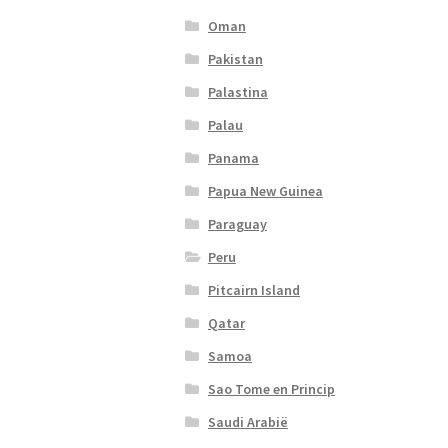
Oman
Pakistan
Palastina
Palau
Panama
Papua New Guinea
Paraguay
Peru
Pitcairn Island
Qatar
Samoa
Sao Tome en Princip
Saudi Arabië