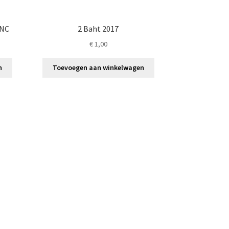
UNC
2 Baht 2017
€
1,00
n
Toevoegen aan winkelwagen