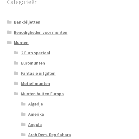
Categorieën
Bankbiljetten
Benodigheden voor munten
Munten
2 Euro speciaal
Euromunten
Fantasie uitgiften
Motief munten
Munten buiten Europa
Algerije
Amerika
Angola
Arab Dem. Rep Sahara