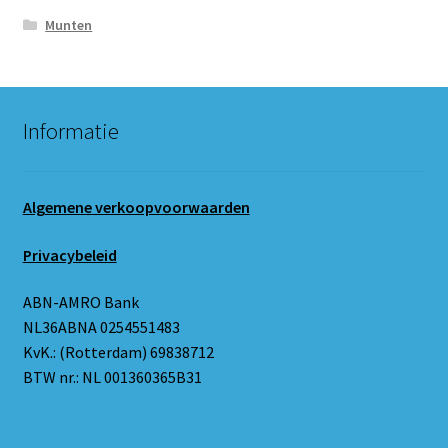
Munten
Informatie
Algemene verkoopvoorwaarden
Privacybeleid
ABN-AMRO Bank
NL36ABNA 0254551483
KvK.: (Rotterdam) 69838712
BTW nr.: NL 001360365B31