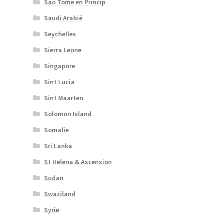
Sao Tome en Princip
Saudi Arabië
Seychelles
Sierra Leone
Singapore
Sint Lucia
Sint Maarten
Solomon Island
Somalie
Sri Lanka
St Helena & Ascension
Sudan
Swaziland
Syrie