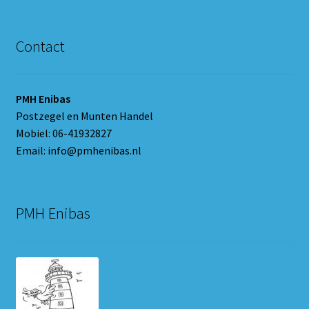
Contact
PMH Enibas
Postzegel en Munten Handel
Mobiel: 06-41932827
Email: info@pmhenibas.nl
PMH Enibas