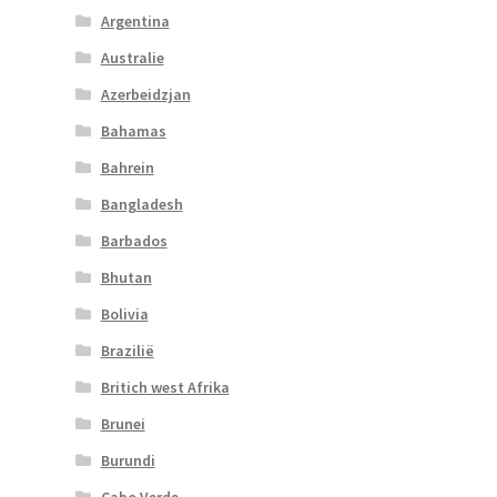
Argentina
Australie
Azerbeidzjan
Bahamas
Bahrein
Bangladesh
Barbados
Bhutan
Bolivia
Brazilië
Britich west Afrika
Brunei
Burundi