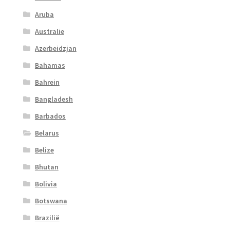
Aruba
Australie
Azerbeidzjan
Bahamas
Bahrein
Bangladesh
Barbados
Belarus
Belize
Bhutan
Bolivia
Botswana
Brazilië