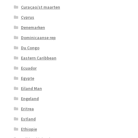
Curaçao/st maarten
Cyprus
Denemarken
Dominicaanse rep
Du Congo
Eastern Caribbean
Ecuador
Egypte
Eiland Man
Engeland
Eritrea
Estland
Ethiopie