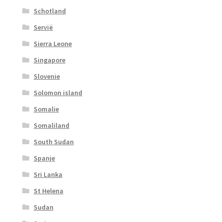
Schotland
Servië
Sierra Leone
Singapore
Slovenie
Solomon island
Somalie
Somaliland
South Sudan
Spanje
Sri Lanka
St Helena
Sudan