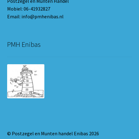
Postzegel en Munten Handel
Mobiel: 06-41932827
Email: info@pmhenibas.nl
PMH Enibas
© Postzegel en Munten handel Enibas 2026