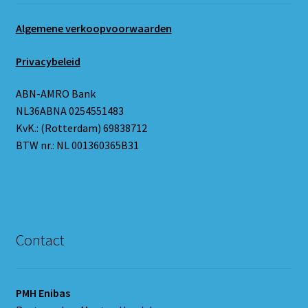
Algemene verkoopvoorwaarden
Privacybeleid
ABN-AMRO Bank
NL36ABNA 0254551483
KvK.: (Rotterdam) 69838712
BTW nr.: NL 001360365B31
Contact
PMH Enibas