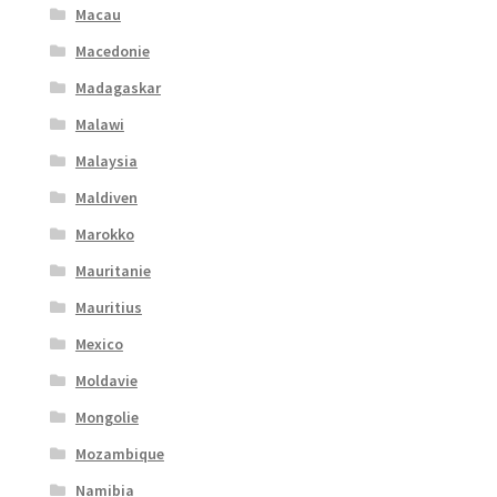
Macau
Macedonie
Madagaskar
Malawi
Malaysia
Maldiven
Marokko
Mauritanie
Mauritius
Mexico
Moldavie
Mongolie
Mozambique
Namibia