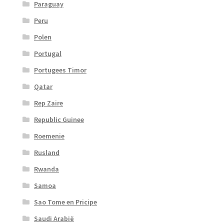
Paraguay
Peru
Polen
Portugal
Portugees Timor
Qatar
Rep Zaire
Republic Guinee
Roemenie
Rusland
Rwanda
Samoa
Sao Tome en Pricipe
Saudi Arabië