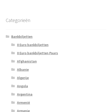
Categorieën
Bankbiljetten
0 Euro bankbiljetten
0 Euro bankbiljetten Paars
Afghanistan
Albanie
Algerije
Angola
Argentina
Armenië
Armenie