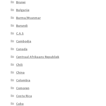
Brunei
Bulgarije
Burma/Myanmar
Burundi
C.A.S
Cambodja
Canada
Centraal Afrikaans Republiek
Chili
China
Colombia
Comoren
Costa Rica
Cuba