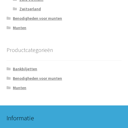
Zwitserland
Benodigheden voor munten
Munten
Productcategorieën
Bankbiljetten
Benodigheden voor munten
Munten
Informatie