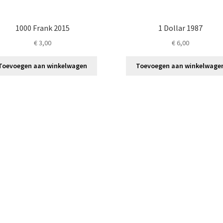
1000 Frank 2015
1 Dollar 1987
€
3,00
€
6,00
Toevoegen aan winkelwagen
Toevoegen aan winkelwage