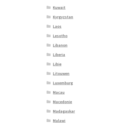
Kuwait
Kyrgyzstan
Laos
Lesotho
Libanon
Liberia
Libie
Litouwen
Luxemburg
Macau
Macedonie
Madagaskar
Malawi