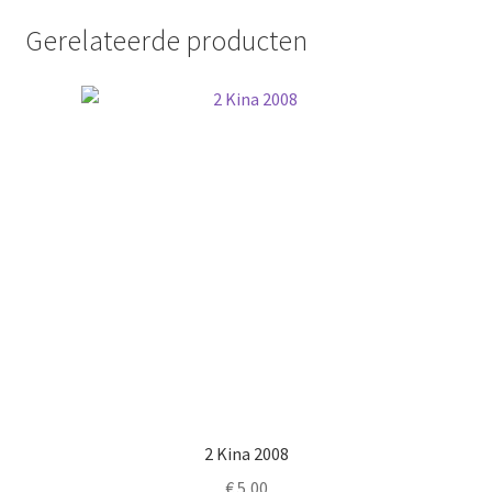
Gerelateerde producten
2 Kina 2008
€
5,00