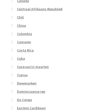
Canada
Centraal Afrikaans Republiek
Chili
China
Colombia
Comoren
Costa Rica
Cuba
Curaçao/st maarten
Cyprus
Denemarken
Dominicaanse rep
Du Congo
Eastern Caribbean