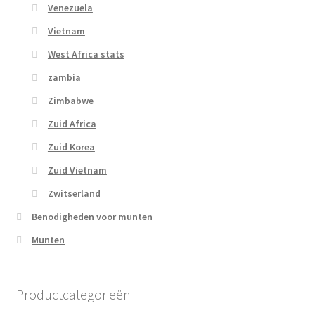
Venezuela
Vietnam
West Africa stats
zambia
Zimbabwe
Zuid Africa
Zuid Korea
Zuid Vietnam
Zwitserland
Benodigheden voor munten
Munten
Productcategorieën