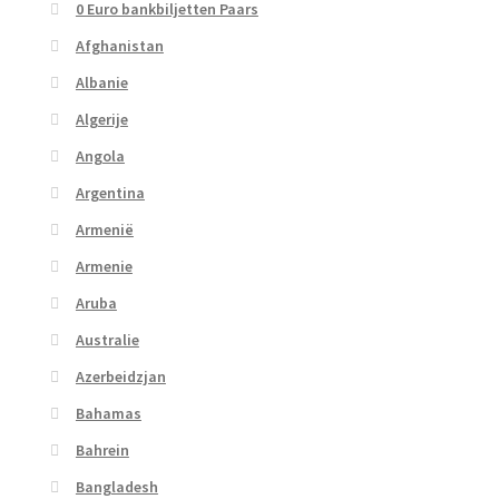
0 Euro bankbiljetten Paars
Afghanistan
Albanie
Algerije
Angola
Argentina
Armenië
Armenie
Aruba
Australie
Azerbeidzjan
Bahamas
Bahrein
Bangladesh