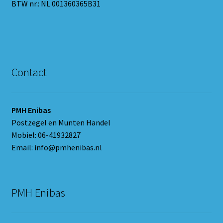
BTW nr.: NL 001360365B31
Contact
PMH Enibas
Postzegel en Munten Handel
Mobiel: 06-41932827
Email: info@pmhenibas.nl
PMH Enibas