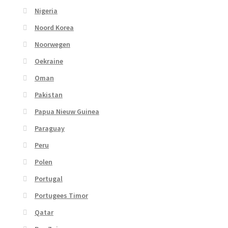
Nigeria
Noord Korea
Noorwegen
Oekraine
Oman
Pakistan
Papua Nieuw Guinea
Paraguay
Peru
Polen
Portugal
Portugees Timor
Qatar