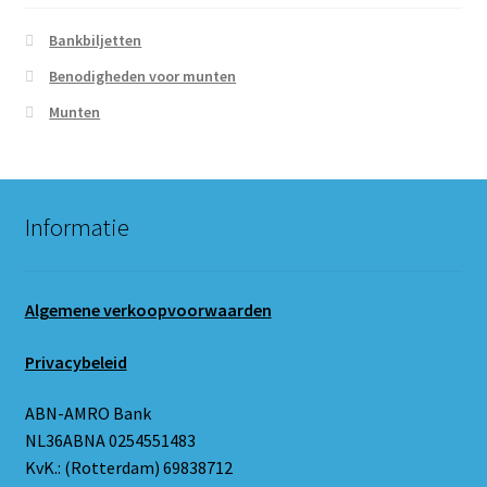
Bankbiljetten
Benodigheden voor munten
Munten
Informatie
Algemene verkoopvoorwaarden
Privacybeleid
ABN-AMRO Bank
NL36ABNA 0254551483
KvK.: (Rotterdam) 69838712